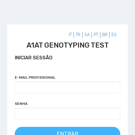
IT
TR
SA
PT
BR
ES
A1AT GENOTYPING TEST
INICIAR SESSÃO
E-MAIL PROFISSIONAL
SENHA
ENTRAR