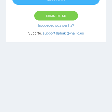
REGISTRE-SE
Esqueceu sua senha?
Suporte:
supportalphakit@haiko.es